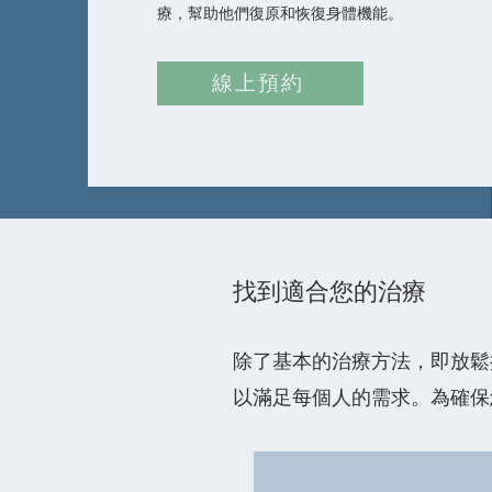
療，幫助他們復原和恢復身體機能。
線上預約
找到適合您的治療
除了基本的治療方法，即放鬆
以滿足每個人的需求。為確保