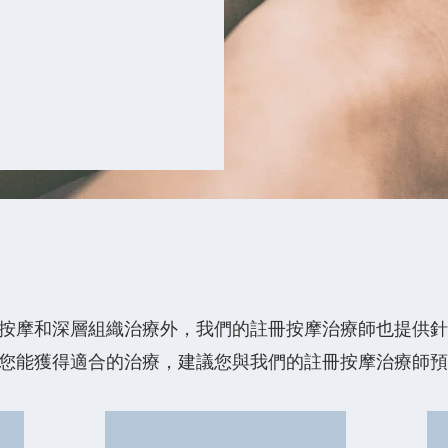
按摩和深層組織治療外，我們的註冊按摩治療師也提供針
您能獲得適合的治療，建議您與我們的註冊按摩治療師預