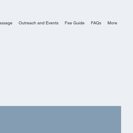
assage
Outreach and Events
Fee Guide
FAQs
More