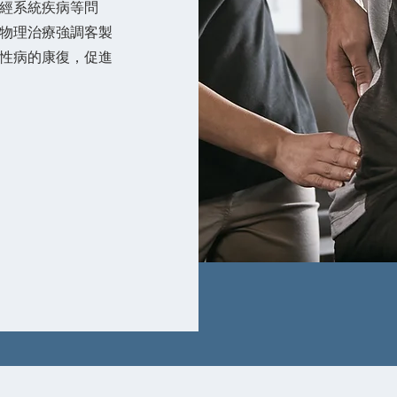
經系統疾病等問
物理治療強調客製
性病的康復，促進