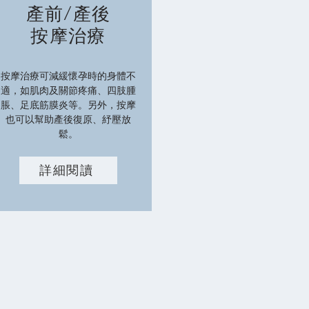
產前/產後
按摩治療
按摩治療可減緩懷孕時的身體不
適，如肌肉及關節疼痛、四肢腫
脹、足底筋膜炎等。另外，按摩
也可以幫助產後復原、紓壓放
鬆。
詳細閱讀