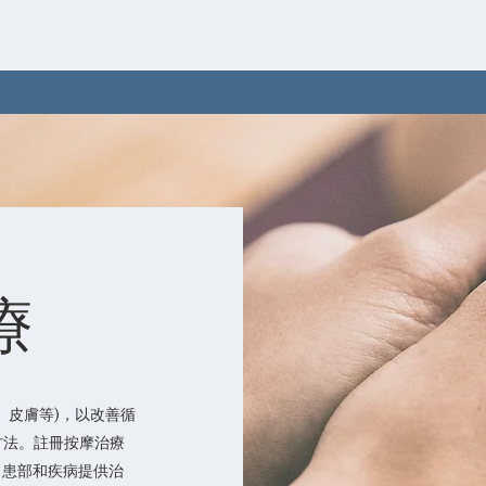
療
、皮膚等)，以改善循
方法。註冊按摩治療
、患部和疾病提供治