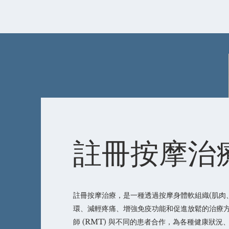
註冊按摩治
註冊按摩治療，是一種透過按摩身體軟組織(肌肉
環、減輕疼痛、增強免疫功能和促進放鬆的治療
師 (RMT) 與不同的患者合作，為各種健康狀況