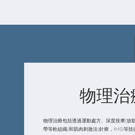
物理治
物理治療包括透過運動處方、深度按摩(放
帶等軟組織)和肌肉刺激法(針療，IMS)等