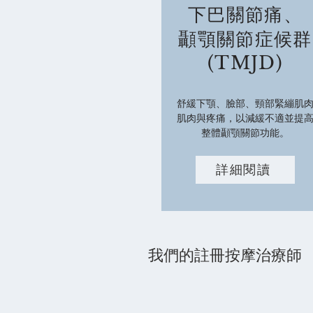
下巴關節痛、
顳顎關節症候群
(TMJD)
舒緩下顎、臉部、頸部緊繃肌
肌肉與疼痛，以減緩不適並提
整體顳顎關節功能。
詳細閱讀
我們的註冊按摩治療師