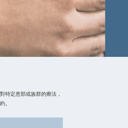
對特定患部或族群的療法，
約。