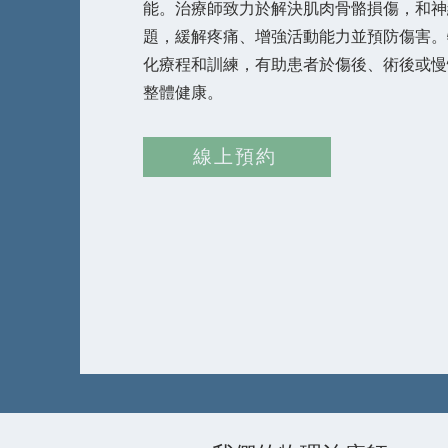
能。治療師致力於解決肌肉骨骼損傷，和神
題，緩解疼痛、增強活動能力並預防傷害。
化療程和訓練，有助患者於傷後、術後或慢
整體健康。
線上預約