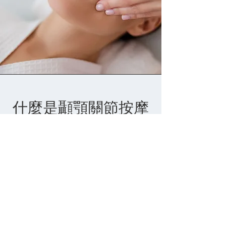
什麼是顳顎關節按摩
治療？
顳顎關節(TMJ)按摩，包括口腔內治
療，能有效改善顳顎關節症候群
(TMJD)和下顎緊繃等問題。透過按摩
頸部、臉部和頭部，以及口腔內咀嚼
肌，來治療下顎的肌肉和結構。通過輕